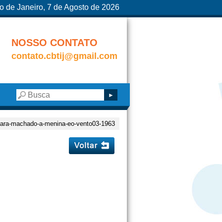
o de Janeiro, 7 de Agosto de 2026
NOSSO CONTATO
contato.cbtij@gmail.com
clara-machado-a-menina-eo-vento03-1963