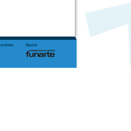
contato
Apoio