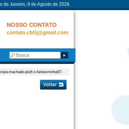
o de Janeiro, 9 de Agosto de 2026
NOSSO CONTATO
contato.cbtij@gmail.com
-clara-machado-pluft-o-fantasminha07-