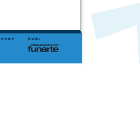
contato
Apoio