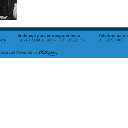
Endereço para correspondência
Telefone para 
tete
Caixa Postal 16.080 - CEP: 22221.971
21 2205 4483
 Reserved Powered by: