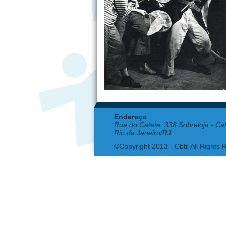
Endereço
Rua do Catete, 338 Sobreloja - Ca
Rio de Janeiro/RJ
©Copyright 2013 - Cbtij All Rights