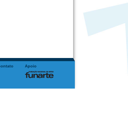
contato
Apoio