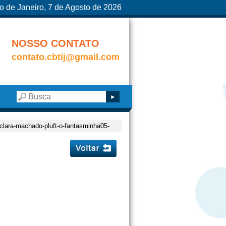
o de Janeiro, 7 de Agosto de 2026
NOSSO CONTATO
contato.cbtij@gmail.com
-clara-machado-pluft-o-fantasminha05-