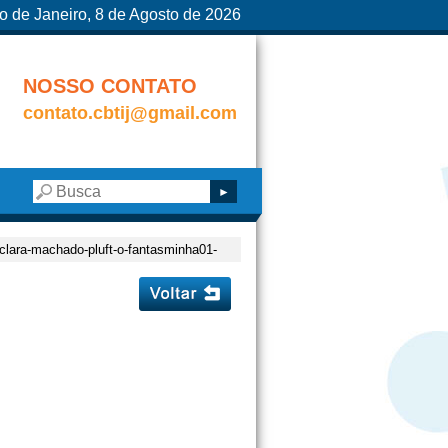
o de Janeiro, 8 de Agosto de 2026
NOSSO CONTATO
contato.cbtij@gmail.com
-clara-machado-pluft-o-fantasminha01-