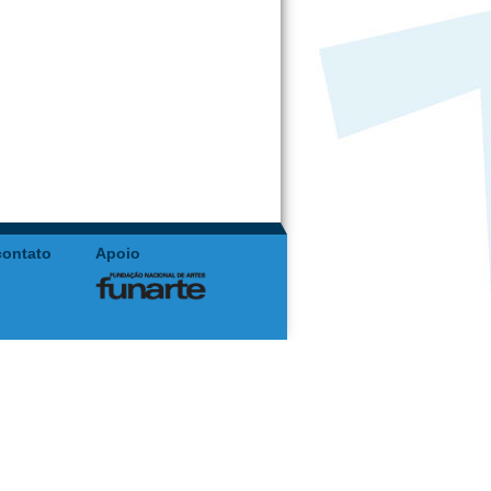
contato
Apoio