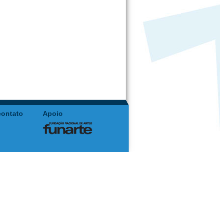
contato
Apoio