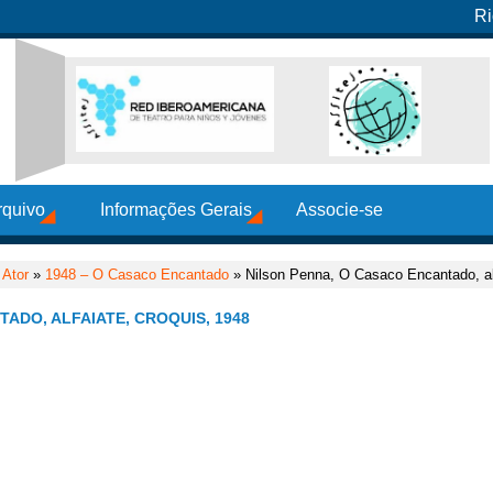
Ri
rquivo
Informações Gerais
Associe-se
Ator
»
1948 – O Casaco Encantado
» Nilson Penna, O Casaco Encantado, alf
ADO, ALFAIATE, CROQUIS, 1948