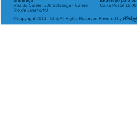
Endereço
Endereço para co
Rua do Catete, 338 Sobreloja - Catete
Caixa Postal 16.0
Rio de Janeiro/RJ
©Copyright 2013 - Cbtij All Rights Reserved Powered by: