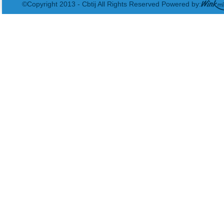
©Copyright 2013 - Cbtij All Rights Reserved Powered by: