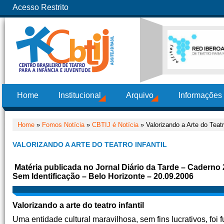
Acesso Restrito
Home
Institucional
Arquivo
Informações
Home
»
Fomos Notícia
»
CBTIJ é Notícia
» Valorizando a Arte do Teatro
VALORIZANDO A ARTE DO TEATRO INFANTIL
Matéria publicada no Jornal Diário da Tarde – Caderno 
Sem Identificação – Belo Horizonte – 20.09.2006
Valorizando a arte do teatro infantil
Uma entidade cultural maravilhosa, sem fins lucrativos, foi