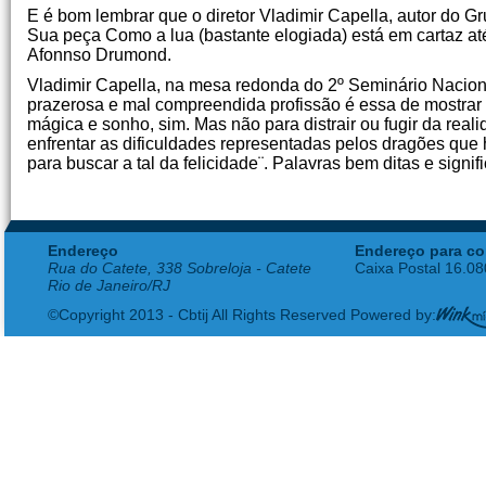
E é bom lembrar que o diretor Vladimir Capella, autor do Gr
Sua peça Como a lua (bastante elogiada) está em cartaz at
Afonnso Drumond.
Vladimir Capella, na mesa redonda do 2º Seminário Nacion
prazerosa e mal compreendida profissão é essa de mostrar o
mágica e sonho, sim. Mas não para distrair ou fugir da reali
enfrentar as dificuldades representadas pelos dragões que
para buscar a tal da felicidade¨. Palavras bem ditas e signifi
Endereço
Endereço para co
Rua do Catete, 338 Sobreloja - Catete
Caixa Postal 16.0
Rio de Janeiro/RJ
©Copyright 2013 - Cbtij All Rights Reserved Powered by: