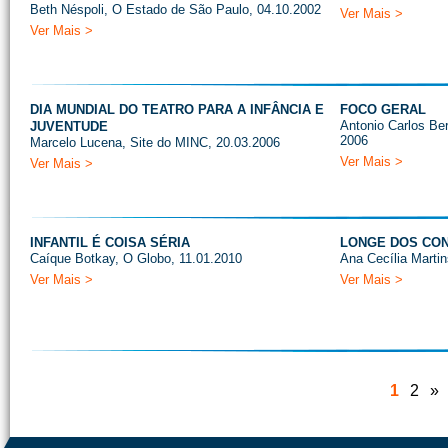
Beth Néspoli, O Estado de São Paulo, 04.10.2002
Ver Mais >
Ver Mais >
DIA MUNDIAL DO TEATRO PARA A INFÂNCIA E
FOCO GERAL
Antonio Carlos Be
JUVENTUDE
2006
Marcelo Lucena, Site do MINC, 20.03.2006
Ver Mais >
Ver Mais >
INFANTIL É COISA SÉRIA
LONGE DOS CON
Caíque Botkay, O Globo, 11.01.2010
Ana Cecília Martin
Ver Mais >
Ver Mais >
1
2
»