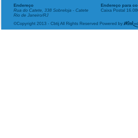
Endereço
Endereço para co
Rua do Catete, 338 Sobreloja - Catete
Caixa Postal 16.0
Rio de Janeiro/RJ
©Copyright 2013 - Cbtij All Rights Reserved Powered by: