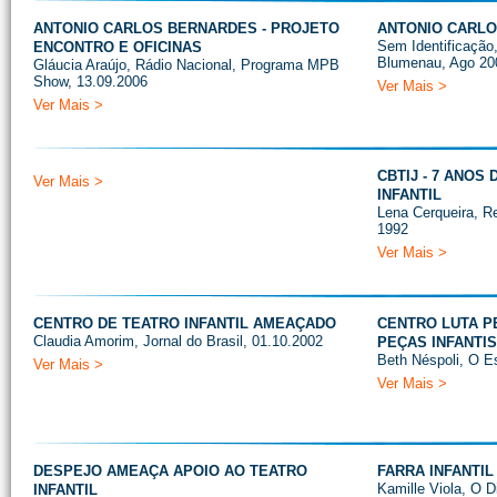
ANTONIO CARLOS BERNARDES - PROJETO
ANTONIO CARLO
Sem Identificação
ENCONTRO E OFICINAS
Blumenau, Ago 20
Gláucia Araújo, Rádio Nacional, Programa MPB
Show, 13.09.2006
Ver Mais >
Ver Mais >
CBTIJ - 7 ANOS
Ver Mais >
INFANTIL
Lena Cerqueira, R
1992
Ver Mais >
CENTRO DE TEATRO INFANTIL AMEAÇADO
CENTRO LUTA P
Claudia Amorim, Jornal do Brasil, 01.10.2002
PEÇAS INFANTIS
Beth Néspoli, O E
Ver Mais >
Ver Mais >
DESPEJO AMEAÇA APOIO AO TEATRO
FARRA INFANTIL
Kamille Viola, O D
INFANTIL