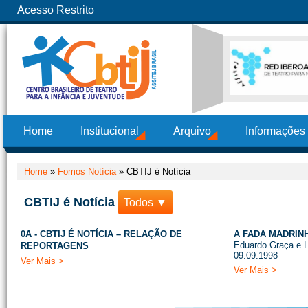
Acesso Restrito
Home
Institucional
Arquivo
Informações
Home
»
Fomos Notícia
»
CBTIJ é Notícia
CBTIJ é Notícia
Todos ▼
0A - CBTIJ É NOTÍCIA – RELAÇÃO DE
A FADA MADRIN
Eduardo Graça e Lu
REPORTAGENS
09.09.1998
Ver Mais >
Ver Mais >