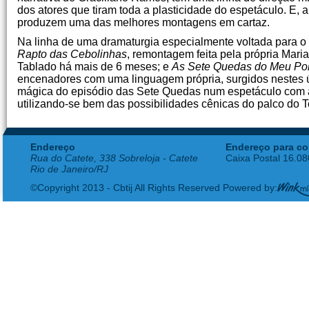
dos atores que tiram toda a plasticidade do espetáculo. E, 
produzem uma das melhores montagens em cartaz.
Na linha de uma dramaturgia especialmente voltada para o p
Rapto das Cebolinhas
, remontagem feita pela própria Mar
Tablado há mais de 6 meses; e
As Sete Quedas
do Meu Po
encenadores com uma linguagem própria, surgidos nestes úl
mágica do episódio das Sete Quedas num espetáculo com a
utilizando-se bem das possibilidades cênicas do palco do Te
Endereço
Endereço para co
Rua do Catete, 338 Sobreloja - Catete
Caixa Postal 16.0
Rio de Janeiro/RJ
©Copyright 2013 - Cbtij All Rights Reserved Powered by: