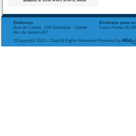
Endereço
Endereço para co
Rua do Catete, 338 Sobreloja - Catete
Caixa Postal 16.0
Rio de Janeiro/RJ
©Copyright 2013 - Cbtij All Rights Reserved Powered by: