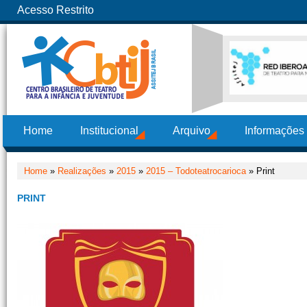
Acesso Restrito
Home
Institucional
Arquivo
Informações
Home
»
Realizações
»
2015
»
2015 – Todoteatrocarioca
» Print
PRINT