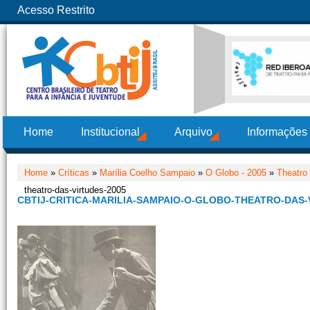
Acesso Restrito
Home
Institucional
Arquivo
Informações
Home
»
Críticas
»
Marília Coelho Sampaio
»
O Globo - 2005
»
Theatro
theatro-das-virtudes-2005
CBTIJ-CRITICA-MARILIA-SAMPAIO-O-GLOBO-THEATRO-DAS-