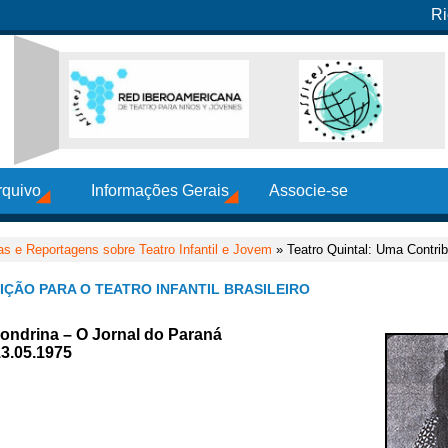
Ri
rquivo
Informações Gerais
Associe-se
as e Reportagens sobre Teatro Infantil e Jovem
» Teatro Quintal: Uma Contribu
IÇÃO PARA O TEATRO INFANTIL BRASILEIRO
Londrina – O Jornal do Paraná
3.05.1975