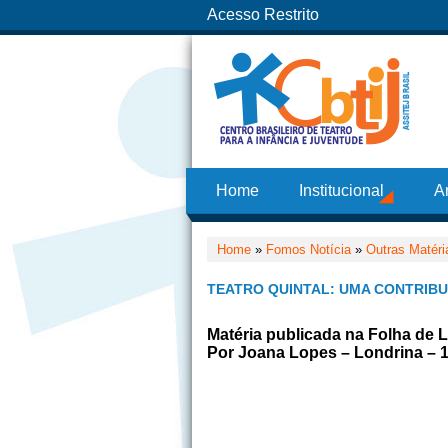
Acesso Restrito
Home
Institucional
A
Home
»
Fomos Notícia
»
Outras Matéri
TEATRO QUINTAL: UMA CONTRIBU
Matéria publicada na Folha de 
Por Joana Lopes – Londrina – 1