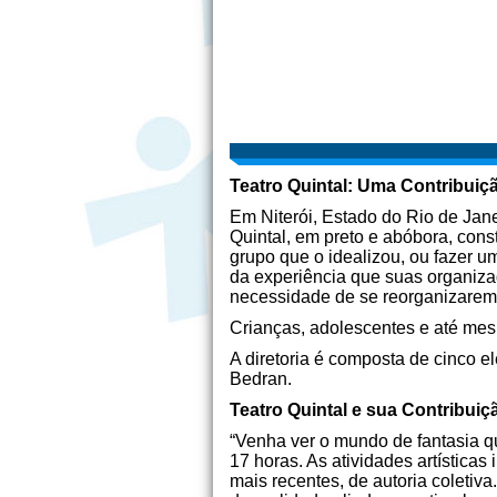
Teatro Quintal: Uma Contribuição
Em Niterói, Estado do Rio de Jane
Quintal, em preto e abóbora, cons
grupo que o idealizou, ou fazer 
da experiência que suas organizad
necessidade de se reorganizarem
Crianças, adolescentes e até mes
A diretoria é composta de cinco e
Bedran.
Teatro Quintal e sua Contribuiçã
“Venha ver o mundo de fantasia qu
17 horas. As atividades artística
mais recentes, de autoria coleti