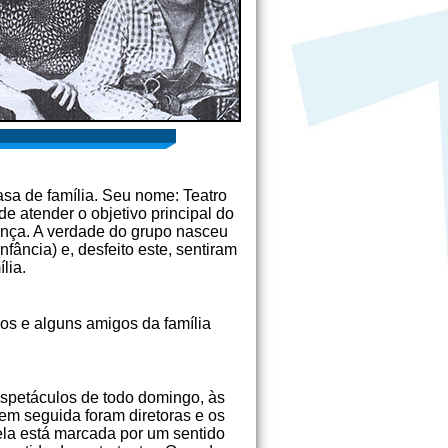
asa de família. Seu nome: Teatro
e atender o objetivo principal do
iança. A verdade do grupo nasceu
fância) e, desfeito este, sentiram
lia.
hos e alguns amigos da família
 espetáculos de todo domingo, às
 em seguida foram diretoras e os
ela está marcada por um sentido