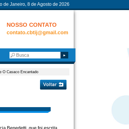
o de Janeiro, 8 de Agosto de 2026
NOSSO CONTATO
contato.cbtij@gmail.com
de O Casaco Encantado
cia Benedetti, que foi escrita