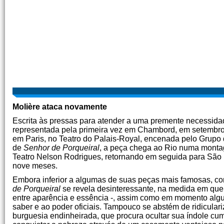
Molière ataca novamente
Escrita às pressas para atender a uma premente necessida
representada pela primeira vez em Chambord, em setembro 
em Paris, no Teatro do Palais-Royal, encenada pelo Grupo 
de
Senhor de Porqueiral
, a peça chega ao Rio numa monta
Teatro Nelson Rodrigues, retornando em seguida para São
nove meses.
Embora inferior a algumas de suas peças mais famosas, 
de Porqueiral
se revela desinteressante, na medida em que 
entre aparência e essência -, assim como em momento algum
saber e ao poder oficiais. Tampouco se abstém de ridiculariz
burguesia endinheirada, que procura ocultar sua índole cum