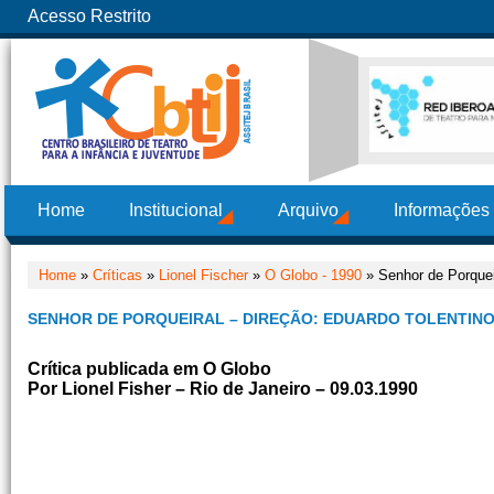
Acesso Restrito
Home
Institucional
Arquivo
Informações
Home
»
Críticas
»
Lionel Fischer
»
O Globo - 1990
» Senhor de Porqueir
SENHOR DE PORQUEIRAL – DIREÇÃO: EDUARDO TOLENTINO
Crítica publicada em O Globo
Por Lionel Fisher – Rio de Janeiro – 09.03.1990