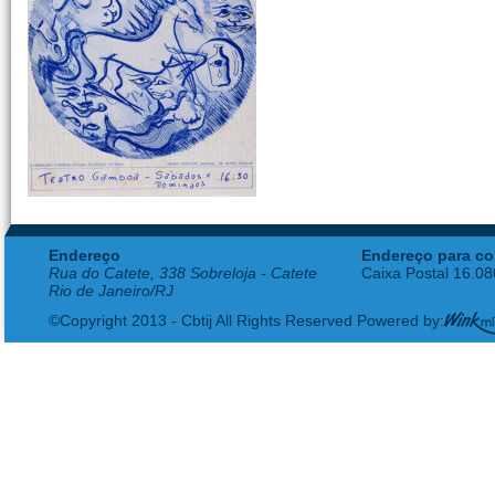
Endereço
Endereço para co
Rua do Catete, 338 Sobreloja - Catete
Caixa Postal 16.0
Rio de Janeiro/RJ
©Copyright 2013 - Cbtij All Rights Reserved Powered by: