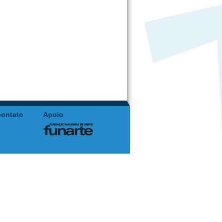
contato
Apoio