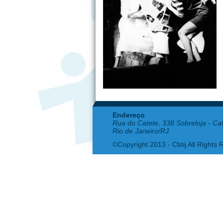
Endereço
Rua do Catete, 338 Sobreloja - Ca
Rio de Janeiro/RJ
©Copyright 2013 - Cbtij All Rights