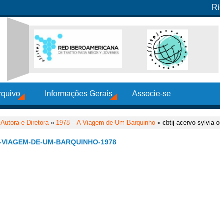
Ri
rquivo
Informações Gerais
Associe-se
Autora e Diretora
»
1978 – A Viagem de Um Barquinho
» cbtij-acervo-sylvia-
-VIAGEM-DE-UM-BARQUINHO-1978