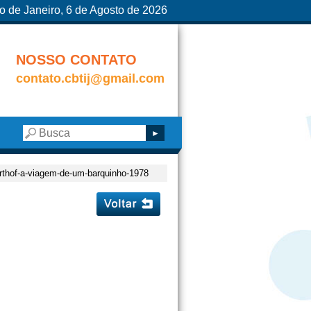
o de Janeiro, 6 de Agosto de 2026
NOSSO CONTATO
contato.cbtij@gmail.com
orthof-a-viagem-de-um-barquinho-1978