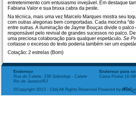
entretenimento com entusiasmo invejável. Em destaque tamb
Fabiana Valor e sua bruxa cabra da peste.
Na técnica, mais uma vez Marcelo Marques mostra seu toqu
com outras alegorias bem comportadas. Cada mocinha “do m
entre outras. A iluminação de Jayme Bouças divide o palc
responsável pelo revival de grandes sucessos no palco. De
uma preciosa colaboração para qualquer espetáculo.
Se P
cortasse o excesso do texto poderia também ser um espetácu
Cotação: 2 estrelas (Bom)
Endereço
Endereço para co
Rua do Catete, 338 Sobreloja - Catete
Caixa Postal 16.0
Rio de Janeiro/RJ
©Copyright 2013 - Cbtij All Rights Reserved Powered by: