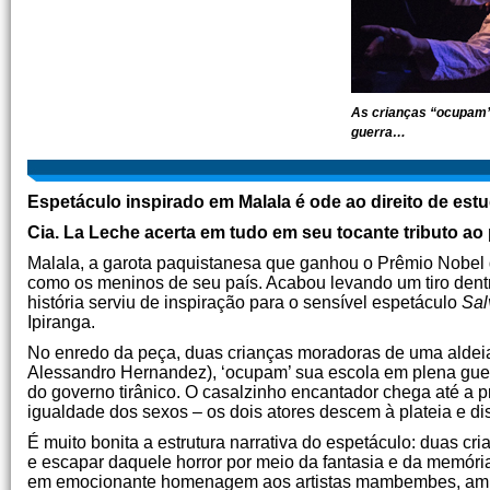
As crianças “ocupam”
guerra…
Espetáculo inspirado em Malala é ode ao direito de est
Cia. La Leche acerta em tudo em seu tocante tributo ao 
Malala, a garota paquistanesa que ganhou o Prêmio Nobel da 
como os meninos de seu país. Acabou levando um tiro dentro
história serviu de inspiração para o sensível espetáculo
Sal
Ipiranga.
No enredo da peça, duas crianças moradoras de uma aldeia 
Alessandro Hernandez), ‘ocupam’ sua escola em plena guerr
do governo tirânico. O casalzinho encantador chega até a
igualdade dos sexos – os dois atores descem à plateia e di
É muito bonita a estrutura narrativa do espetáculo: duas cr
e escapar daquele horror por meio da fantasia e da memória.
em emocionante homenagem aos artistas mambembes, ambu