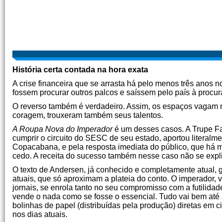
História certa contada na hora exata
A crise financeira que se arrasta há pelo menos três anos n
fossem procurar outros palcos e saíssem pelo país à procur
O reverso também é verdadeiro. Assim, os espaços vagam 
coragem, trouxeram também seus talentos.
A Roupa Nova do Imperador
é um desses casos. A Trupe Fab
cumprir o circuito do SESC de seu estado, aportou literal
Copacabana, e pela resposta imediata do público, que há m
cedo. A receita do sucesso também nesse caso não se expl
O texto de Andersen, já conhecido e completamente atual, 
atuais, que só aproximam a plateia do conto. O imperador,
jornais, se enrola tanto no seu compromisso com a futilidad
vende o nada como se fosse o essencial. Tudo vai bem até a p
bolinhas de papel (distribuídas pela produção) diretas em 
nos dias atuais.