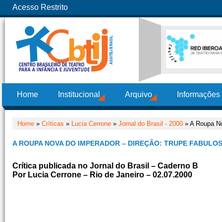
Acesso Restrito
Home
Institucional
Arquivo
Informações
Home
»
Críticas
»
Lucia Cerrone
»
Jornal do Brasil - 2000
» A Roupa No
A ROUPA NOVA DO IMPERADOR – DIREÇÃO: TRUPE FABULO
Crítica publicada no Jornal do Brasil – Caderno B
Por Lucia Cerrone – Rio de Janeiro – 02.07.2000