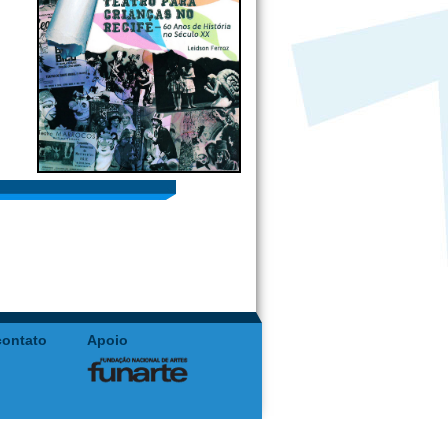
contato
Apoio