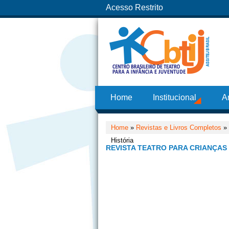
Acesso Restrito
Home
Institucional
A
Home
»
Revistas e Livros Completos
»
História
REVISTA TEATRO PARA CRIANÇAS 