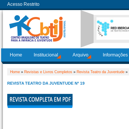
Acesso Restrito
Home
Institucional
Arquivo
Informações
Home
»
Revistas e Livros Completos
»
Revista Teatro da Juventude
» 
REVISTA TEATRO DA JUVENTUDE Nº 19