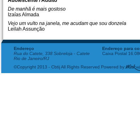
Adolescente / Adulto
De manhã é mais gostoso
Izaías Almada
Vejo um vulto na janela, me acudam que sou donzela
Leilah Assunção
Endereço
Endereço para co
Rua do Catete, 338 Sobreloja - Catete
Caixa Postal 16.0
Rio de Janeiro/RJ
©Copyright 2013 - Cbtij All Rights Reserved Powered by: