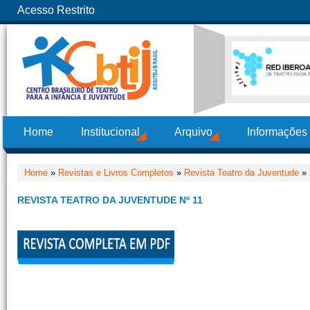
Acesso Restrito
Home
Institucional
Arquivo
Informações
Home
»
Revistas e Livros Completos
»
Revista Teatro da Juventude
» 
REVISTA TEATRO DA JUVENTUDE Nº 11