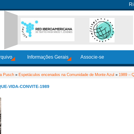
Ri
rquivo
Informações Gerais
Associe-se
ia Pusch
»
Espetáculos encenados na Comunidade de Monte Azul
»
1989 – 
UE-VIDA-CONVITE-1989