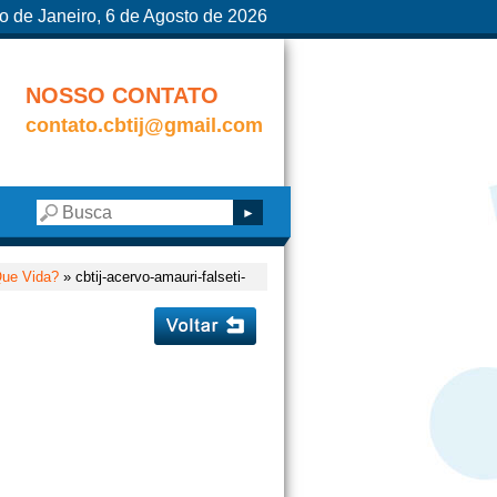
o de Janeiro, 6 de Agosto de 2026
NOSSO CONTATO
contato.cbtij@gmail.com
Que Vida?
» cbtij-acervo-amauri-falseti-