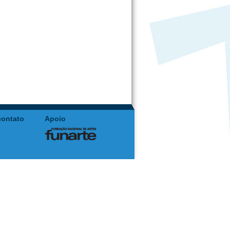
contato
Apoio