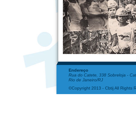
Endereço
Rua do Catete, 338 Sobreloja - Ca
Rio de Janeiro/RJ
©Copyright 2013 - Cbtij All Rights