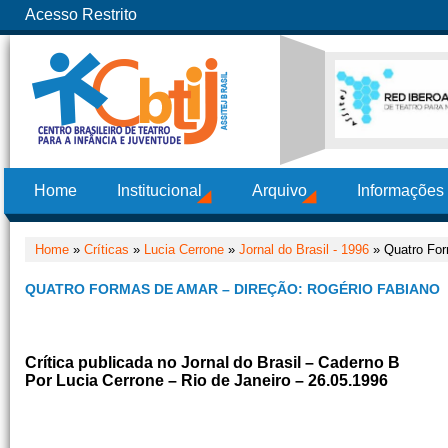
Acesso Restrito
Home
Institucional
Arquivo
Informações
Home
»
Críticas
»
Lucia Cerrone
»
Jornal do Brasil - 1996
» Quatro For
QUATRO FORMAS DE AMAR – DIREÇÃO: ROGÉRIO FABIANO
Crítica publicada no Jornal do Brasil – Caderno B
Por Lucia Cerrone – Rio de Janeiro – 26.05.1996