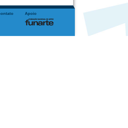
contato
Apoio