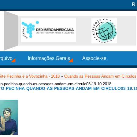
Ri
rquivo
Informações Gerais
Associe-se
Site Pecinha é a Vovozinha - 2018
»
Quando as Pessoas Andam em Círculos –
-neto-pecinha-quando-as-pessoas-andam-em-circulo03-19.10.2018
ETO-PECINHA-QUANDO-AS-PESSOAS-ANDAM-EM-CIRCULO03-19.10