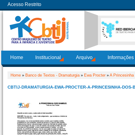
Acesso Restrito
Home
Institucional
Arquivo
Informações
Home
»
Banco de Textos - Dramaturgia
»
Ewa Procter
»
A Princesinh
CBTIJ-DRAMATURGIA-EWA-PROCTER-A-PRINCESINHA-DOS