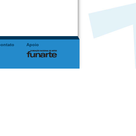
contato
Apoio