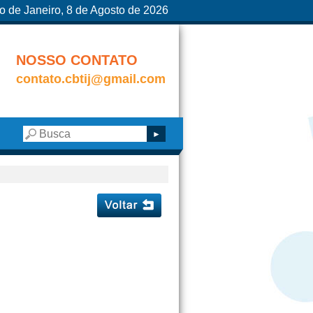
o de Janeiro, 8 de Agosto de 2026
NOSSO CONTATO
contato.cbtij@gmail.com