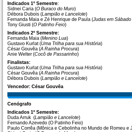
Indicados 1º Semestre
:
Sidnei Caria (
O Buraco do Muro
)
Débora Dubois (
Lampião e Lancelote
)
Fernanda Maia e Zé Henrique de Paula (
Judas em Sábado 
Tony Giusti (
O Patinho Feio
)
Indicados 2º Semestre:
Fernanda Maia (
Menino Lua
)
Gustavo Kurlat (
Uma Trilha para sua História
)
César Gouvêa (
A Rainha Procura
)
Anie Welter (
Cocô de Passarinho
)
Finalistas:
Gustavo Kurlat (
Uma Trilha para sua História
)
César Gouvêa (
A Rainha Procura
)
Débora Dubois (
Lampião e Lancelote
)
Vencedor:
César Gouvêa
Cenógrafo
Indicados 1º Semestre:
Duda Arruk (
Lampião e Lancelote
)
Fernando Azevedo (O Patinho Feio)
Paulo Corrêa (Mônica e Cebolinha no Mundo de Romeu e Ju