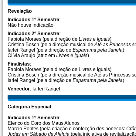
Revelação
Indicados 1º Semestre:
Não houve indicação
Indicados 2º Semestre:
Fabiola Moraes (pela direção de
Livres e Iguais
)
Cristina Bosch (pela direção musical de
Até as Princesas 
Iarlei Rangel (pela direção de
Esparrama pela Janela
)
Olívia Araujo (atriz em
Livres e Iguais
)
Finalistas:
Fabiola Moraes (pela direção de Livres e Iguais)
Cristina Bosch (pela direção musical de Até as Princesas 
Iarlei Rangel (pela direção de
Esparrama pela Janela
)
Vencedor:
Iarlei Rangel
Categoria Especial
Indicados 1º Semestre:
Elenco do Coro dos Maus Alunos
Marcio Pontes (pela criação e confecção dos bonecos:
Crôn
Judas em Sábado de Aleluia
(pela iniciativa de revitaliza