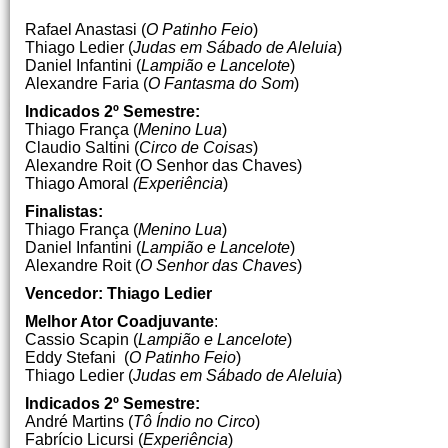
Rafael Anastasi (
O Patinho Feio
)
Thiago Ledier (
Judas em Sábado de Aleluia
)
Daniel Infantini (
Lampião e Lancelote
)
Alexandre Faria (
O Fantasma do Som
)
Indicados 2º Semestre:
Thiago França (
Menino Lua
)
Claudio Saltini (
Circo de Coisas
)
Alexandre Roit (O Senhor das Chaves)
Thiago Amoral
(Experiência
)
Finalistas:
Thiago França (
Menino Lua
)
Daniel Infantini (
Lampião e Lancelote
)
Alexandre Roit (
O Senhor das Chaves
)
Vencedor:
Thiago Ledier
Melhor Ator Coadjuvante
:
Cassio Scapin (
Lampião e Lancelote
)
Eddy Stefani (
O Patinho Feio
)
Thiago Ledier (
Judas em Sábado de Aleluia
)
Indicados 2º Semestre:
André Martins (
Tô Índio no Circo
)
Fabrício Licursi (
Experiência
)