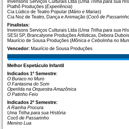
Invensons Serviços Culturais Ltda (
Uma Trilha para sua His
Plathô Produções (
Experiência
)
Cia Lúdico de Teatro Popular (
Mário e Marias
)
Cia Noz de Teatro, Dança e Animação (
Cocô de Passarinh
Finalistas:
Invensons Serviços Culturais Ltda (
Uma Trilha para sua His
SESI SP, Brancalyone Produções Artísticas, Debora Duboi
Maurício de Sousa Produções (
Mônica e Cebolinha no Mun
Vencedor:
Maurício de Sousa Produções
Melhor Espetáculo Infantil
Indicados 1º Semestre
:
O Buraco no Muro
O Fantasma do Som
Operilda na Orquestra Amazônica
O Patinho Feio
Indicados 2º Semestre:
A Rainha Procura
Uma Trilha para sua História
Cocô de Passarinho
Menino Lua