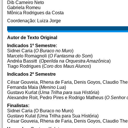
Dib Carneiro Neto
Gabriela Romeu
Mônica Rodrigues da Costa
Coordenação: Luiza Jorge
Autor de Texto Original
Indicados 1º Semestre:
Sidnei Caria (
O Buraco no Muro
)
Marcelo Romagnoli (
O Fantasma do Som
)
Andréa Bassitt (
Operilda na Orquestra Amazônica
)
Tiago Rodrigues (
Coro dos Maus Alunos
)
Indicados 2º Semestre
César Gouveia, Rhena de Faria, Denis Goyos, Claudio Theb
Fernanda Maia (
Menino Lua
)
Gustavo Kurlat (
Uma Trilha para sua História
)
Alexandre Roit, Pedro Pires e Rodrigo Matheus (
O Senhor 
Finalistas:
Sidnei Caria (O Buraco no Muro)
Gustavo Kulat (Uma Trilha para Sua História)
César Gouveia, Rhena de Faria, Denis Goyos, Claudio Theb