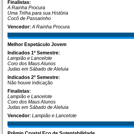
Finalistas:
A Rainha Procura
Uma Trilha para sua História
Cocô de Passarinho
Vencedor:
A Rainha Procura
Melhor Espetáculo Jovem
Indicados 1º Semestre:
Lampião e Lancelote
Coro dos Maus Alunos
Judas em Sábado de Aleluia
Indicados 2º Semestre:
Não houve indicação
Finalistas:
Lampião e Lancelote
Coro dos Maus Alunos
Judas em Sábado de Aleluia
Vencedor:
Lampião e Lancelote
Prêmio Crystal Eco de Sutentabilidade