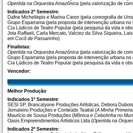
Operilda na Orquestra Amazônica
(pela valorização de comp
Indicados 2º Semestre:
Dafne Michellepis e Marina Caron (pela coreografia de
Uma 
Grupo Esparrama (pela proposta de intervenção urbana no
Cia Lúdicos de Teatro Popular (pela pesquisa da vida e ob
Jota Raffaeli, Carla Mercato, Valcrez da Silva Siqueira, La
em
Cocô de Passarinho
)
Finalistas:
Operilda na Orquestra Amazônica
(pela valorização de comp
Grupo Esparrama (pela proposta de intervenção urbana no
Cia Lúdicos de Teatro Popular (pela pesquisa da vida e o
Vencedor:
Melhor Produção
Indicados 1º Semestre
:
SESI SP, Brancalyone Produções Artísticas, Debora Dubois
Jornaleiro Produções e Conteúdo Teatral (
A Minha Primeira
Maurício de Sousa Produções (
Mônica e Cebolinha no Mun
Oasis Empreendimentos Artísticos Ltda (
Operilda na Orque
Indicados 2º Semestre: