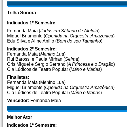
Trilha Sonora
Indicados 1º Semestre:
Fernanda Maia (
Judas em Sábado de Aleluia
)
Miguel Briamonte (
Operilda na Orquestra Amazônica
)
Edu Silva e Aline Anfilo (
Bem do seu Tamanho
)
Indicados 2º Semestre:
Fernanda Maia (
Menino Lua
)
Rui Barossi e Paula Mirhan (
Selma
)
Cris Miguel e Sergio Serrano (
A Princesa e o Dragão
)
Cia Lúdicos de Teatro Popular (
Mário e Marias
)
Finalistas:
Fernanda Maia (Menino Lua)
Miguel Briamonte (
Operilda na Orquestra Amazônica
)
Cia Lúdicos de Teatro Popular (
Mário e Marias
)
Vencedor:
Fernanda Maia
Melhor Ator
Indicados 1º Semestre: