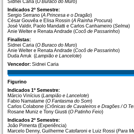
Sidnei Caria (
O Buraco do Muro
)
Indicados 2º Semestre:
Sergio Serrano (
A Princesa e o Dragão
)
César Gouvêa e Elisa Rossin (
A Rainha Procura
)
José Valdir, Paolo Mandatti e Carlos Canhameiro (
Selma
)
Anie Welter e Renata Andrade (
Cocô de Passarinho
)
Finalistas:
Sidnei Caria (
O Buraco do Muro
)
Anie Welter e Renata Andrade (
Cocô de Passarinho
)
Duda Arruk (
Lampião e Lancelote
)
Vencedor:
Sidnei Caria
Figurino
Indicados 1º Semestre:
Márcio Vinícius (
Lampião e Lancelote
)
Fabio Namatame (
O Fantasma do Som
)
Carlos Colabone (
Crônicas de Cavaleiros e Dragões / O T
Rosane Muniz e Tony Giusti (
O Patinho Feio
)
Indicados 2º Semestre:
João Pimenta (Experiência)
Marcelo Denny, Guilherme Catofaroni e Luiz Rossi (
Para M