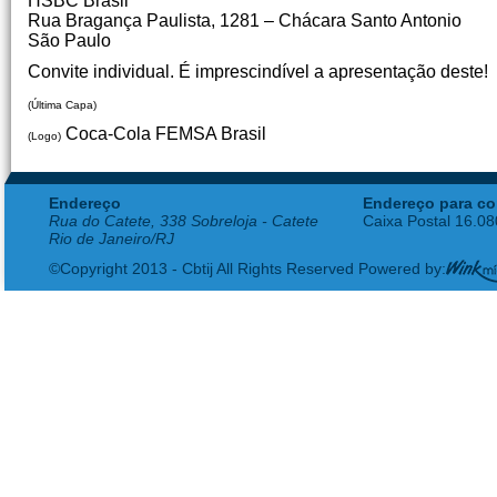
HSBC Brasil
Rua Bragança Paulista, 1281 – Chácara Santo Antonio
São Paulo
Convite individual. É imprescindível a apresentação deste!
(Última Capa)
Coca-Cola FEMSA Brasil
(Logo)
Endereço
Endereço para co
Rua do Catete, 338 Sobreloja - Catete
Caixa Postal 16.0
Rio de Janeiro/RJ
©Copyright 2013 - Cbtij All Rights Reserved Powered by: