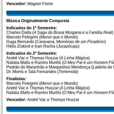
Vencedor:
Wagner Freire
Música Originalmente Composta
Indicados do 1º Semestre:
Charles Dalla (
A Saga da Bruxa Morgana e a Família Real
)
Marcelo Pelegrini (
Menor que o Mundo
)
Guga Bernardo (
Caravana, Memórias de um Picadeiro
)
Hélio Ziskind e Ivan Rocha (
Jucazécaju
)
Indicados do 2º Semestre:
André Vac e Thomas Huszar (
A Linha Mágica
)
Natalia Mallo e Ramiro Murillo (
O Meu Pai é um Homem Pá
Pedrão do Maranhão e Marquinhos Mendonça (
Ladeira da 
Dr. Morris e Tata Fernandes (
Terremota
)
Finalistas:
Marcelo Pelegrini (
Menor que o Mundo
)
André Vac e Thomas Huszar (
A Linha Mágica
)
Natalia Mallo e Ramiro Murillo (
O Meu Pai é um Homem Pá
Vencedor:
André Vac e Thomas Huszar