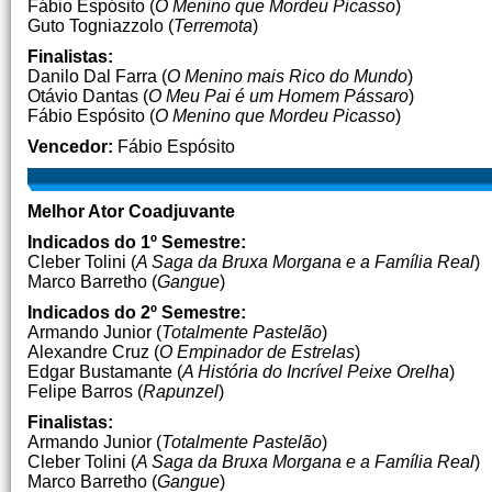
Fábio Espósito (
O Menino que Mordeu Picasso
)
Guto Togniazzolo (
Terremota
)
Finalistas:
Danilo Dal Farra (
O Menino mais Rico do Mundo
)
Otávio Dantas (
O Meu Pai é um Homem Pássaro
)
Fábio Espósito (
O Menino que Mordeu Picasso
)
Vencedor:
Fábio Espósito
Melhor Ator Coadjuvante
Indicados do 1º Semestre:
Cleber Tolini (
A Saga da Bruxa Morgana e a Família Real
)
Marco Barretho (
Gangue
)
Indicados do 2º Semestre:
Armando Junior (
Totalmente Pastelão
)
Alexandre Cruz (
O Empinador de Estrelas
)
Edgar Bustamante (
A História do Incrível Peixe Orelha
)
Felipe Barros (
Rapunzel
)
Finalistas:
Armando Junior (
Totalmente Pastelão
)
Cleber Tolini (
A Saga da Bruxa Morgana e a Família Real
)
Marco Barretho (
Gangue
)