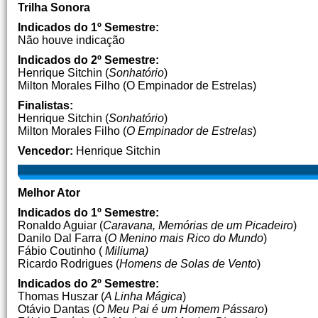
Trilha Sonora
Indicados do 1º Semestre:
Não houve indicação
Indicados do 2º Semestre:
Henrique Sitchin (
Sonhatório
)
Milton Morales Filho (O Empinador de Estrelas)
Finalistas:
Henrique Sitchin (
Sonhatório
)
Milton Morales Filho (
O Empinador de Estrelas
)
Vencedor:
Henrique Sitchin
Melhor Ator
Indicados do 1º Semestre:
Ronaldo Aguiar (
Caravana, Memórias de um Picadeiro
)
Danilo Dal Farra (
O Menino mais Rico do Mundo
)
Fábio Coutinho (
Miliuma)
Ricardo Rodrigues (
Homens de Solas de Vento
)
Indicados do 2º Semestre:
Thomas Huszar (
A Linha Mágica
)
Otávio Dantas (
O Meu Pai é um Homem Pássaro
)