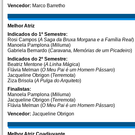
Vencedor:
Marco Barretho
Melhor Atriz
Indicados do 1º Semestre:
Rosi Campos (
A Saga da Bruxa Morgana e a Família Real
)
Manoela Pamplona (
Miliuma
)
Gabriela Bernardo (
Caravana, Memórias de um Picadeiro
)
Indicados do 2º Semestre:
Beatriz Mentone (
A Linha Mágica
)
Flávia Melman (
O Meu Pai é um Homem Pássaro
)
Jacqueline Obrigon (
Terremota
)
Ziza Brisola (
A Pulga do Arquiteto
)
Finalistas:
Manoela Pamplona (
Miliuma
)
Jacqueline Obrigon (
Terremota
)
Flávia Melman (
O Meu Pai é um Homem Pássaro
)
Vencedor:
Jacqueline Obrigon
Melhor Atriz Coadjuvante