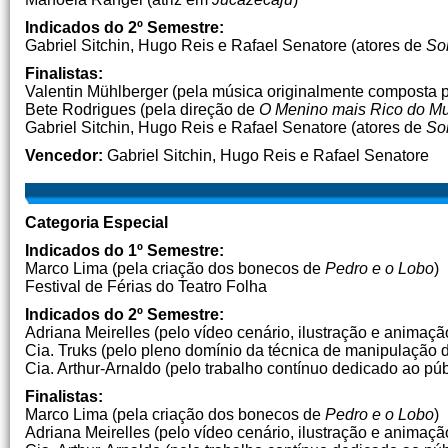
Indicados do 2º Semestre:
Gabriel Sitchin, Hugo Reis e Rafael Senatore (atores de
So
Finalistas:
Valentin Mühlberger (pela música originalmente composta 
Bete Rodrigues (pela direção de
O Menino mais Rico do M
Gabriel Sitchin, Hugo Reis e Rafael Senatore (atores de
So
Vencedor:
Gabriel Sitchin, Hugo Reis e Rafael Senatore
Categoria Especial
Indicados do 1º Semestre:
Marco Lima (pela criação dos bonecos de
Pedro e o Lobo
)
Festival de Férias do Teatro Folha
Indicados do 2º Semestre:
Adriana Meirelles (pelo vídeo cenário, ilustração e animaç
Cia. Truks (pelo pleno domínio da técnica de manipulação 
Cia. Arthur-Arnaldo (pelo trabalho contínuo dedicado ao pú
Finalistas:
Marco Lima (pela criação dos bonecos de
Pedro e o Lobo
)
Adriana Meirelles (pelo vídeo cenário, ilustração e animaç