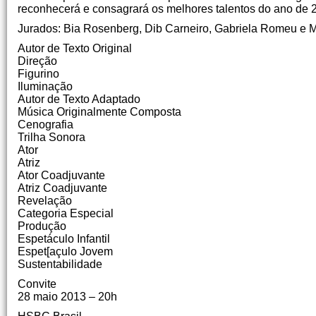
reconhecerá e consagrará os melhores talentos do ano de 
Jurados: Bia Rosenberg, Dib Carneiro, Gabriela Romeu e 
Autor de Texto Original
Direção
Figurino
Iluminação
Autor de Texto Adaptado
Música Originalmente Composta
Cenografia
Trilha Sonora
Ator
Atriz
Ator Coadjuvante
Atriz Coadjuvante
Revelação
Categoria Especial
Produção
Espetáculo Infantil
Espet[açulo Jovem
Sustentabilidade
Convite
28 maio 2013 – 20h