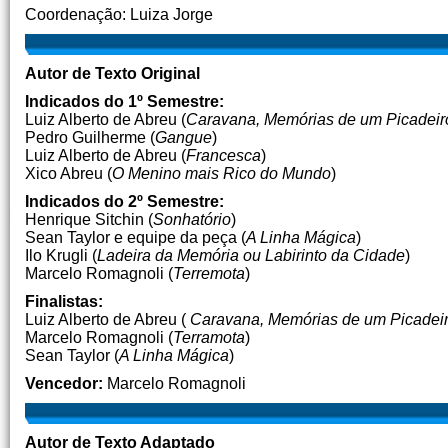
Coordenação: Luiza Jorge
Autor de Texto Original
Indicados do 1º Semestre:
Luiz Alberto de Abreu (
Caravana, Memórias de um Picadeir
Pedro Guilherme (
Gangue
)
Luiz Alberto de Abreu (
Francesca
)
Xico Abreu (
O Menino mais Rico do Mundo
)
Indicados do 2º Semestre:
Henrique Sitchin (
Sonhatório
)
Sean Taylor e equipe da peça (
A Linha Mágica
)
Ilo Krugli (
Ladeira da Memória ou Labirinto da Cidade
)
Marcelo Romagnoli (
Terremota
)
Finalistas:
Luiz Alberto de Abreu (
Caravana, Memórias de um Picadei
Marcelo Romagnoli (
Terramota
)
Sean Taylor (
A Linha Mágica
)
Vencedor:
Marcelo Romagnoli
Autor de Texto Adaptado