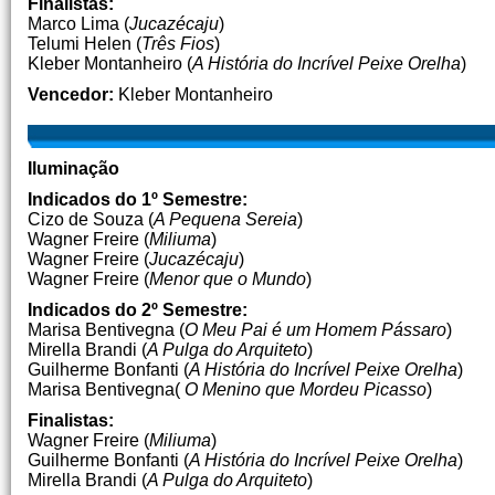
Finalistas:
Marco Lima (
Jucazécaju
)
Telumi Helen (
Três Fios
)
Kleber Montanheiro (
A História do Incrível Peixe Orelha
)
Vencedor:
Kleber Montanheiro
Iluminação
Indicados do 1º Semestre:
Cizo de Souza (
A Pequena Sereia
)
Wagner Freire (
Miliuma
)
Wagner Freire (
Jucazécaju
)
Wagner Freire (
Menor que o Mundo
)
Indicados do 2º Semestre:
Marisa Bentivegna (
O Meu Pai é um Homem Pássaro
)
Mirella Brandi (
A Pulga do Arquiteto
)
Guilherme Bonfanti (
A História do Incrível Peixe Orelha
)
Marisa Bentivegna(
O Menino que Mordeu Picasso
)
Finalistas:
Wagner Freire (
Miliuma
)
Guilherme Bonfanti (
A História do Incrível Peixe Orelha
)
Mirella Brandi (
A Pulga do Arquiteto
)