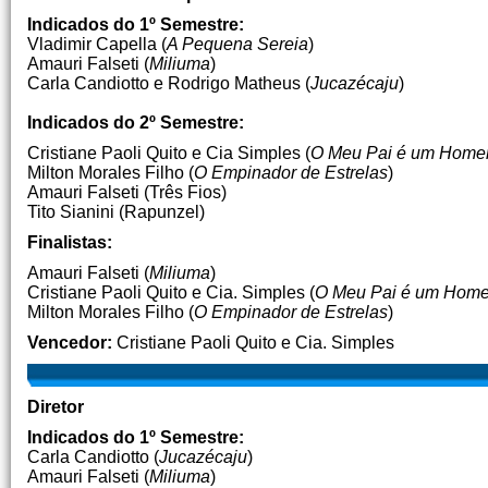
Indicados do 1º Semestre:
Vladimir Capella (
A Pequena Sereia
)
Amauri Falseti (
Miliuma
)
Carla Candiotto e Rodrigo Matheus (
Jucazécaju
)
Indicados do 2º Semestre:
Cristiane Paoli Quito e Cia Simples (
O Meu Pai é um Home
Milton Morales Filho (
O Empinador de Estrelas
)
Amauri Falseti (Três Fios)
Tito Sianini (Rapunzel)
Finalistas:
Amauri Falseti (
Miliuma
)
Cristiane Paoli Quito e Cia. Simples (
O Meu Pai é um Hom
Milton Morales Filho (
O Empinador de Estrelas
)
Vencedor:
Cristiane Paoli Quito e Cia. Simples
Diretor
Indicados do 1º Semestre:
Carla Candiotto (
Jucazécaju
)
Amauri Falseti (
Miliuma
)