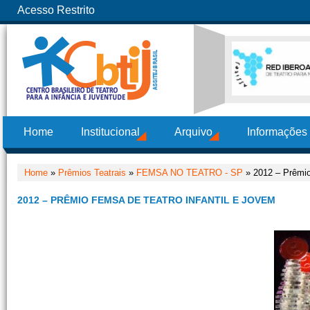
Acesso Restrito
Home
Institucional
Arquivo
Informações
Home
»
Prêmios Teatrais
»
FEMSA NO TEATRO - SP
» 2012 – Prêmio
2012 – PRÊMIO FEMSA DE TEATRO INFANTIL E JOVEM