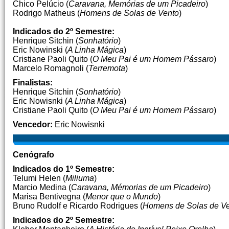
Chico Pelúcio (
Caravana, Memórias de um Picadeiro
)
Rodrigo Matheus (
Homens de Solas de Vento
)
Indicados do 2º Semestre:
Henrique Sitchin (
Sonhatório
)
Eric Nowinski (
A Linha Mágica
)
Cristiane Paoli Quito (
O Meu Pai é um Homem Pássaro
)
Marcelo Romagnoli (
Terremota
)
Finalistas:
Henrique Sitchin (
Sonhatório
)
Eric Nowisnki (
A Linha Mágica
)
Cristiane Paoli Quito (
O Meu Pai é um Homem Pássaro
)
Vencedor:
Eric Nowisnki
Cenógrafo
Indicados do 1º Semestre:
Telumi Helen (
Miliuma
)
Marcio Medina (
Caravana, Mémorias de um Picadeiro
)
Marisa Bentivegna (
Menor que o Mundo
)
Bruno Rudolf e Ricardo Rodrigues (
Homens de Solas de V
Indicados do 2º Semestre: