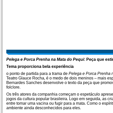
Pelega e Porca Prenha na Mata do Pequi
: Peça que est
Tema proporciona bela experiência
o ponto de partida para a trama de
Pelega e Porca Prenha 
Teatro Glauce Rocha, é o medo de dois meninos – mais espe
Bernardes Sanches desenvolve o texto da peça que promove
folclore.
Os três atores da companhia começam o espetáculo apresen
jogos da cultura popular brasileira. Logo em seguida, as cr
entre tomar uma vacina ou fugir para a mata. Como o espírit
ambiente ainda desconhecidos para eles.