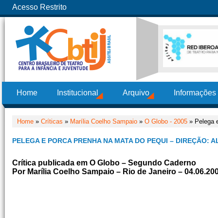
Acesso Restrito
Home
Institucional
Arquivo
Informações
Home
»
Críticas
»
Marília Coelho Sampaio
»
O Globo - 2005
» Pelega e
PELEGA E PORCA PRENHA NA MATA DO PEQUI – DIREÇÃO: A
Crítica publicada em O Globo – Segundo Caderno
Por Marília Coelho Sampaio – Rio de Janeiro – 04.06.20