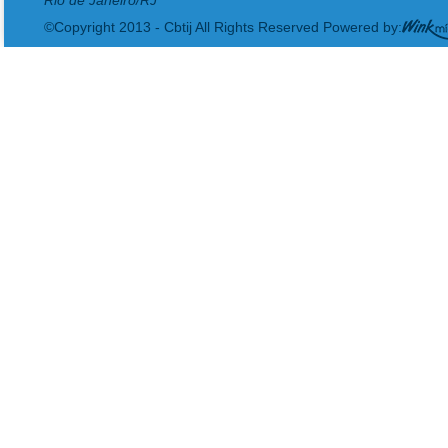
©Copyright 2013 - Cbtij All Rights Reserved Powered by: