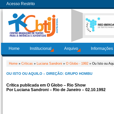
Acesso Restrito
Home
Institucional
Arquivo
Informações
Home
»
Críticas
»
Luciana Sandroni
»
O Globo - 1992
» Ou Isto ou Aqu
OU ISTO OU AQUILO – DIREÇÃO: GRUPO HOMBU
Crítica publicada em O Globo – Rio Show
Por Luciana Sandroni – Rio de Janeiro – 02.10.1992