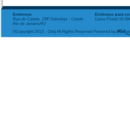
Endereço
Endereço para co
Rua do Catete, 338 Sobreloja - Catete
Caixa Postal 16.0
Rio de Janeiro/RJ
©Copyright 2013 - Cbtij All Rights Reserved Powered by: