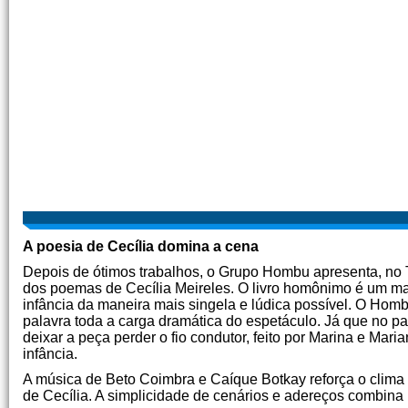
A poesia de Cecília domina a cena
Depois de ótimos trabalhos, o Grupo Hombu apresenta, no T
dos poemas de Cecília Meireles. O livro homônimo é um marco
infância da maneira mais singela e lúdica possível. O Hom
palavra toda a carga dramática do espetáculo. Já que no p
deixar a peça perder o fio condutor, feito por Marina e Ma
infância.
A música de Beto Coimbra e Caíque Botkay reforça o clima
de Cecília. A simplicidade de cenários e adereços combin