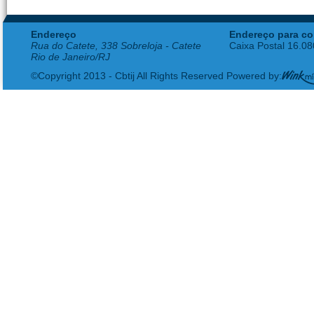
Endereço
Endereço para co
Rua do Catete, 338 Sobreloja - Catete
Caixa Postal 16.0
Rio de Janeiro/RJ
©Copyright 2013 - Cbtij All Rights Reserved Powered by: