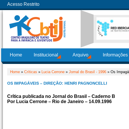
Acesso Restrito
Home
Institucional
Arquivo
Informações
Home
»
Críticas
»
Lucia Cerrone
»
Jornal do Brasil - 1996
» Os Impagáv
OS IMPAGÁVEIS – DIREÇÃO: HENRI PAGNONCELLI
Crítica publicada no Jornal do Brasil – Caderno B
Por Lucia Cerrone – Rio de Janeiro – 14.09.1996