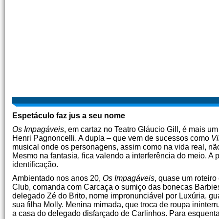
Espetáculo faz jus a seu nome
Os Impagáveis
, em cartaz no Teatro Gláucio Gill, é mais u
Henri Pagnoncelli. A dupla – que vem de sucessos como
Vi
musical onde os personagens, assim como na vida real, nã
Mesmo na fantasia, fica valendo a interferência do meio. A 
identificação.
Ambientado nos anos 20,
Os Impagáveis
, quase um roteiro
Club, comanda com Carcaça o sumiço das bonecas Barbies
delegado Zé do Brito, nome impronunciável por Luxúria, gua
sua filha Molly. Menina mimada, que troca de roupa ininter
a casa do delegado disfarçado de Carlinhos. Para esquenta