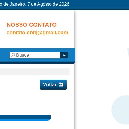
o de Janeiro, 7 de Agosto de 2026
NOSSO CONTATO
contato.cbtij@gmail.com