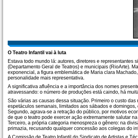
O Teatro Infantil vai à luta
Estava todo mundo lá: autores, diretores e representantes 
(Departamento Geral de Teatros) e municipais (RioArte). M
exponencial, a figura emblemática de Maria clara Machado, q
personalidade mais representativa.
A significativa afluência e a importância dos nomes present
atravessando: o número de produções está caindo, há muita
São várias as causas dessa situação. Primeiro o custo das
espetáculos semanais, limitados aos sábados e domingos, é 
Segundo, agrava-se a retração do público, por motivos ec
de que o teatro pode exercer ação extremamente salutar na
Terceiro, a própria categoria menospreza o gênero: na divi
primazia, recusando qualquer concessão aos colegas do infan
A Comissão de Teatro Infantil do Sindicato de Artistas e Téc