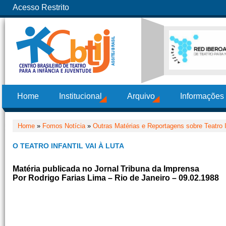
Acesso Restrito
Home
Institucional
Arquivo
Informações
Home
»
Fomos Notícia
»
Outras Matérias e Reportagens sobre Teatro I
O TEATRO INFANTIL VAI À LUTA
Matéria publicada no Jornal Tribuna da Imprensa
Por Rodrigo Farias Lima – Rio de Janeiro – 09.02.1988