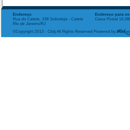
Endereço
Endereço para co
Rua do Catete, 338 Sobreloja - Catete
Caixa Postal 16.0
Rio de Janeiro/RJ
©Copyright 2013 - Cbtij All Rights Reserved Powered by: