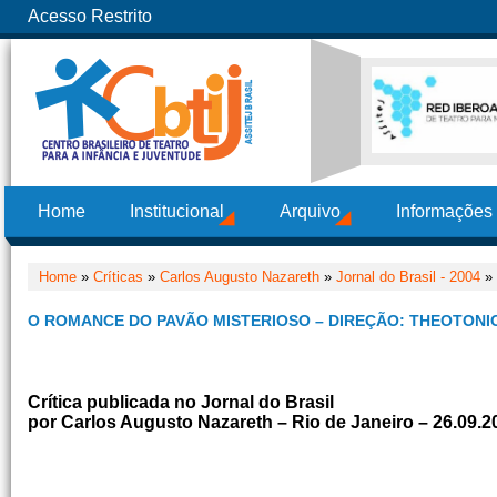
Acesso Restrito
Home
Institucional
Arquivo
Informações
Home
»
Críticas
»
Carlos Augusto Nazareth
»
Jornal do Brasil - 2004
» 
O ROMANCE DO PAVÃO MISTERIOSO – DIREÇÃO: THEOTONIO
Crítica publicada no Jornal do Brasil
por Carlos Augusto Nazareth – Rio de Janeiro – 26.09.2