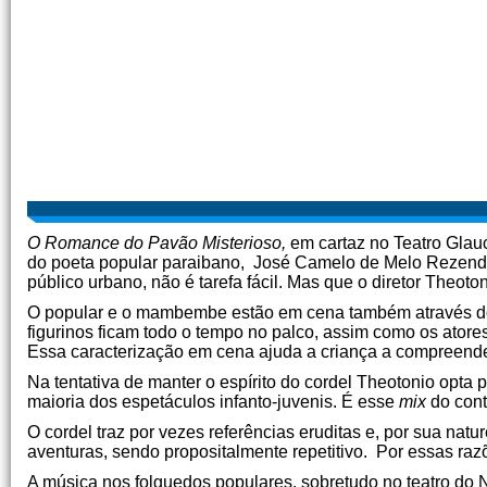
O Romance do Pavão Misterioso,
em cartaz no Teatro Glauce
do poeta popular paraibano, José Camelo de Melo Rezende. L
público urbano, não é tarefa fácil. Mas que o diretor Theoto
O popular e o mambembe estão em cena também através do c
figurinos ficam todo o tempo no palco, assim como os atores
Essa caracterização em cena ajuda a criança a compreende
Na tentativa de manter o espírito do cordel Theotonio opta
maioria dos espetáculos infanto-juvenis. É esse
mix
do cont
O cordel traz por vezes referências eruditas e, por sua nat
aventuras, sendo propositalmente repetitivo. Por essas ra
A música nos folguedos populares, sobretudo no teatro do 