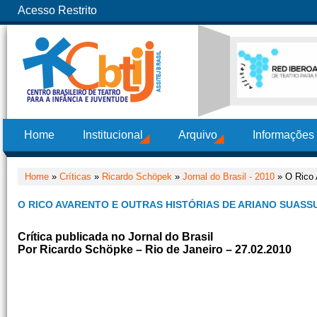
Acesso Restrito
Home
Institucional
Arquivo
Informações
Home
»
Críticas
»
Ricardo Schöpek
»
Jornal do Brasil - 2010
» O Rico 
O RICO AVARENTO E OUTRAS HISTÓRIAS DE ARIANO SUASS
Crítica publicada no Jornal do Brasil
Por Ricardo Schöpke – Rio de Janeiro – 27.02.2010