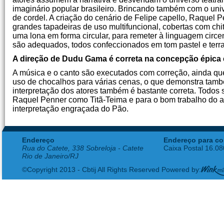
imaginário popular brasileiro. Brincando também com o univ
de cordel. A criação do cenário de Felipe capello, Raquel
grandes tapadeiras de uso multifuncional, cobertas com chi
uma lona em forma circular, para remeter à linguagem circe
são adequados, todos confeccionados em tom pastel e terra
A direção de Dudu Gama é correta na concepção épica 
A música e o canto são executados com correção, ainda que
uso de chocalhos para várias cenas, o que demonstra també
interpretação dos atores também é bastante correta. Todos s
Raquel Penner como Titã-Teima e para o bom trabalho do a
interpretação engraçada do Pão.
Endereço
Endereço para co
Rua do Catete, 338 Sobreloja - Catete
Caixa Postal 16.0
Rio de Janeiro/RJ
©Copyright 2013 - Cbtij All Rights Reserved Powered by: