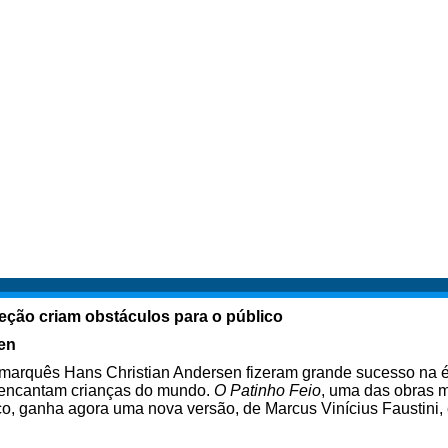
eção criam obstáculos para o público
en
inamarquês Hans Christian Andersen fizeram grande sucesso na
e encantam crianças do mundo.
O Patinho Feio
, uma das obras 
co, ganha agora uma nova versão, de Marcus Vinícius Faustini