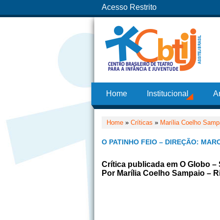
Acesso Restrito
Home
Institucional
A
Home
»
Críticas
»
Marília Coelho Samp
O PATINHO FEIO – DIREÇÃO: MARC
Crítica publicada em O Globo 
Por Marília Coelho Sampaio – Ri