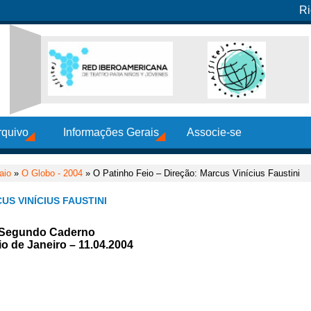
Ri
rquivo
Informações Gerais
Associe-se
aio
»
O Globo - 2004
» O Patinho Feio – Direção: Marcus Vinícius Faustini
US VINÍCIUS FAUSTINI
– Segundo Caderno
o de Janeiro – 11.04.2004