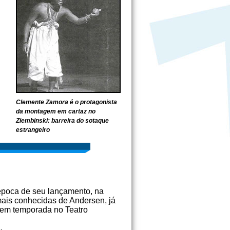
Clemente Zamora é o protagonista
da montagem em cartaz no
Ziembinski: barreira do sotaque
estrangeiro
 época de seu lançamento, na
mais conhecidas de Andersen, já
, em temporada no Teatro