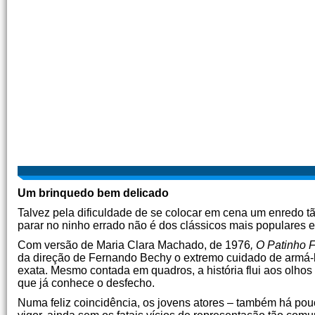
Um brinquedo bem delicado
Talvez pela dificuldade de se colocar em cena um enredo tão 
parar no ninho errado não é dos clássicos mais populares 
Com versão de Maria Clara Machado, de 1976
, O Patinho 
da direção de Fernando Bechy o extremo cuidado de armá-l
exata. Mesmo contada em quadros, a história flui aos olho
que já conhece o desfecho.
Numa feliz coincidência, os jovens atores – também há po