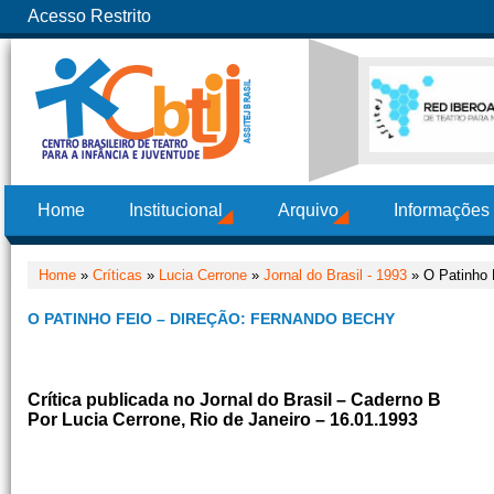
Acesso Restrito
Home
Institucional
Arquivo
Informações
Home
»
Críticas
»
Lucia Cerrone
»
Jornal do Brasil - 1993
» O Patinho 
O PATINHO FEIO – DIREÇÃO: FERNANDO BECHY
Crítica publicada no Jornal do Brasil – Caderno B
Por Lucia Cerrone, Rio de Janeiro – 16.01.1993