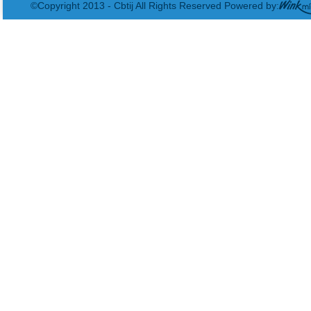
©Copyright 2013 - Cbtij All Rights Reserved Powered by: