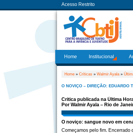
Acesso Restrito
Home
Institucional
A
Home
»
Críticas
»
Walmir Ayala
»
Últim
O NOVIÇO – DIREÇÃO: EDUARDO 
Critica publicada na Última Hor
Por Walmir Ayala – Rio de Janei
O noviço: sangue novo em cen
Começamos pelo fim. Encerrado o 