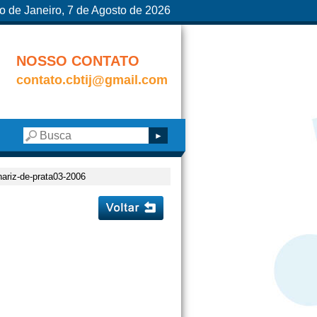
o de Janeiro, 7 de Agosto de 2026
NOSSO CONTATO
contato.cbtij@gmail.com
nariz-de-prata03-2006