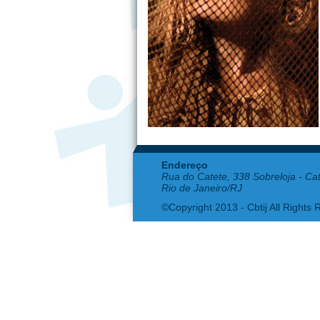
Endereço
Rua do Catete, 338 Sobreloja - Ca
Rio de Janeiro/RJ
©Copyright 2013 - Cbtij All Rights