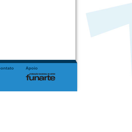
contato
Apoio