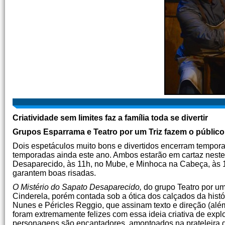
Criatividade sem limites faz a família toda se divertir
Grupos Esparrama e Teatro por um Triz fazem o público 
Dois espetáculos muito bons e divertidos encerram tempor
temporadas ainda este ano. Ambos estarão em cartaz neste 
Desaparecido, às 11h, no Mube, e Minhoca na Cabeça, às 1
garantem boas risadas.
O Mistério do Sapato Desaparecido,
do grupo Teatro por um
Cinderela, porém contada sob a ótica dos calçados da hist
Nunes e Péricles Reggio, que assinam texto e direção (alé
foram extremamente felizes com essa ideia criativa de expl
personagens são encantadores, amontoados na prateleira de