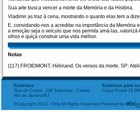
Sua arte busca vencer a morte da Memória e da História.
Vladimir as traz à cena, mostrando o quanto elas tem a diz
E, convidando-nos a acreditar na importância da Memória e 
a emoção seja o veículo que nos permita amá-las, valorizá-
olhos e quiçá construir uma vida melhor.
Notas
(117) FROIDMONT, Hélinand. Os versos da morte. SP: Ateliê 
Endereço
Endereço para co
Rua do Catete, 338 Sobreloja - Catete
Caixa Postal 16.0
Rio de Janeiro/RJ
©Copyright 2013 - Cbtij All Rights Reserved Powered by: