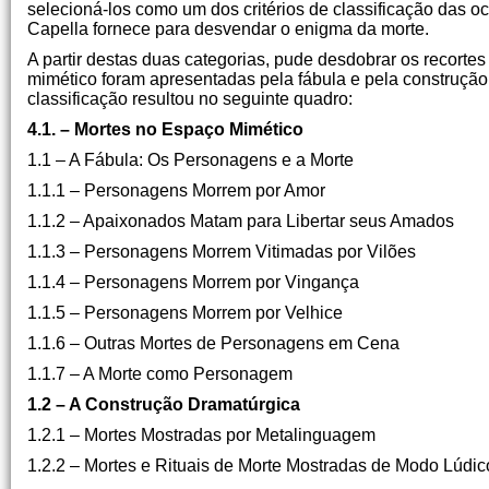
selecioná-los como um dos critérios de classificação das o
Capella fornece para desvendar o enigma da morte.
A partir destas duas categorias, pude desdobrar os recort
mimético foram apresentadas pela fábula e pela construção
classificação resultou no seguinte quadro:
4.1. – Mortes no Espaço Mimético
1.1 – A Fábula: Os Personagens e a Morte
1.1.1 – Personagens Morrem por Amor
1.1.2 – Apaixonados Matam para Libertar seus Amados
1.1.3 – Personagens Morrem Vitimadas por Vilões
1.1.4 – Personagens Morrem por Vingança
1.1.5 – Personagens Morrem por Velhice
1.1.6 – Outras Mortes de Personagens em Cena
1.1.7 – A Morte como Personagem
1.2 – A Construção Dramatúrgica
1.2.1 – Mortes Mostradas por Metalinguagem
1.2.2 – Mortes e Rituais de Morte Mostradas de Modo Lúdic