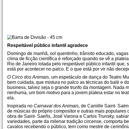
Respeitável público infantil agradece
Domingo de manhã, sol quentinho, trânsito educado, vagas
clima de ficção científica é reforçado quando se vê a platei
Rio de Janeiro lotada pelo respeitável público infantil que,
está por acontecer no palco. E o que está por vir não dece
O Circo dos Animais
, um espetáculo de dança do Teatro Mu
bem cuidada, que mistura no palco as técnicas do balé e do
business, talvez seja o grande trunfo da montagem. Nada 
nenhuma, um bom motivo para a jovem plateia estar no teatr
ela.
Inspirada no
Carnaval dos Animais
, de Camille Saint- Saë
de músicas do próprio compositor e outras mais populares
obra de Saint- Saeñs, José Varona e Carlos Trunsky, sabia
variedades, parte da milenar tradição circense, comporta b
cavalos recebendo o público, tem como mestre de cerimôn