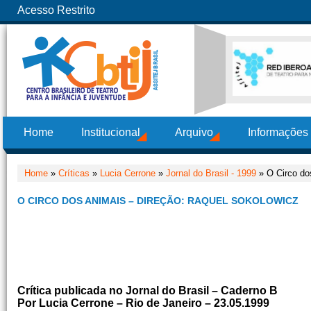
Acesso Restrito
Home
Institucional
Arquivo
Informações
Home
»
Críticas
»
Lucia Cerrone
»
Jornal do Brasil - 1999
» O Circo do
O CIRCO DOS ANIMAIS – DIREÇÃO: RAQUEL SOKOLOWICZ
Crítica publicada no Jornal do Brasil – Caderno B
Por Lucia Cerrone – Rio de Janeiro – 23.05.1999