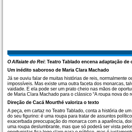
O Alfaiate do Rei
: Teatro Tablado encena adaptação de
Um inédito saboroso de Maria Clara Machado
Já se ouviu falar de muitas histórias de reis, normalmente
impossíveis. Mas existe uma outra faceta dos monarcas, t
vaidade. E ela pode ser um prato cheio nas mãos de oportu
de Maria Clara Machado para o clássico “A roupa nova do r
Direção de Cacá Mourthé valoriza o texto
A peça, em cartaz no Teatro Tablado, conta a história de 
do seu figurino: é uma roupa para tratar de assuntos políti
exacerbada preocupação do monarca com a aparência, dois 
uma roupa deslumbrante, mas que só poderá ser vista pelos
oportunistas fica logo claro para o público, mas é justamen