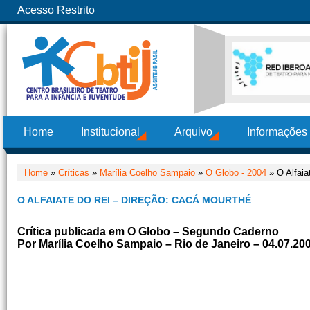
Acesso Restrito
Home
Institucional
Arquivo
Informações
Home
»
Críticas
»
Marília Coelho Sampaio
»
O Globo - 2004
» O Alfaia
O ALFAIATE DO REI – DIREÇÃO: CACÁ MOURTHÉ
Crítica publicada em O Globo – Segundo Caderno
Por Marília Coelho Sampaio – Rio de Janeiro – 04.07.20