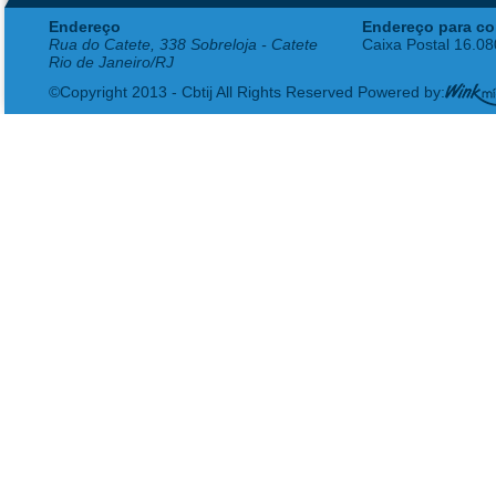
Endereço
Endereço para co
Rua do Catete, 338 Sobreloja - Catete
Caixa Postal 16.0
Rio de Janeiro/RJ
©Copyright 2013 - Cbtij All Rights Reserved Powered by: