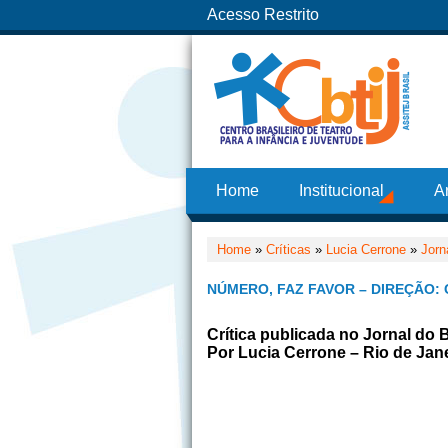
Acesso Restrito
Home
Institucional
A
Home
»
Críticas
»
Lucia Cerrone
»
Jorn
NÚMERO, FAZ FAVOR – DIREÇÃO:
Crítica publicada no Jornal do 
Por Lucia Cerrone – Rio de Jane