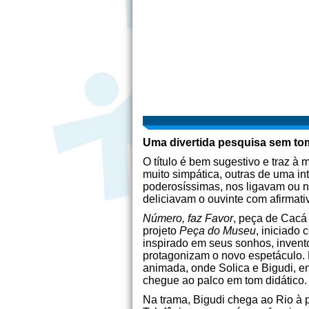
Uma divertida pesquisa sem to
O título é bem sugestivo e traz 
muito simpática, outras de uma in
poderosíssimas, nos ligavam ou nã
deliciavam o ouvinte com afirmati
Número, faz Favor
, peça de Cacá
projeto
Peça do Museu
, iniciado
inspirado em seus sonhos, invent
protagonizam o novo espetáculo.
animada, onde Solica e Bigudi, e
chegue ao palco em tom didático.
Na trama, Bigudi chega ao Rio à