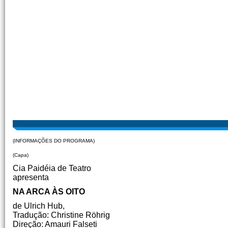
(INFORMAÇÕES DO PROGRAMA)
(Capa)
Cia Paidéia de Teatro
apresenta
NA ARCA ÀS OITO
de Ulrich Hub,
Tradução: Christine Röhrig
Direção: Amauri Falseti