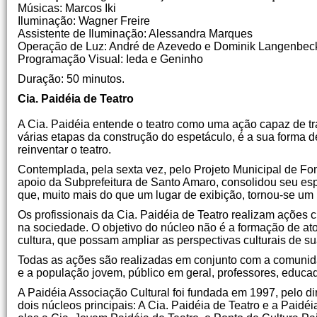
Músicas: Marcos Iki
Iluminação: Wagner Freire
Assistente de Iluminação: Alessandra Marques
Operação de Luz: André de Azevedo e Dominik Langenbec
Programação Visual: Ieda e Geninho
Duração: 50 minutos.
Cia. Paidéia de Teatro
A Cia. Paidéia entende o teatro como uma ação capaz de tra
várias etapas da construção do espetáculo, é a sua forma 
reinventar o teatro.
Contemplada, pela sexta vez, pelo Projeto Municipal de Fo
apoio da Subprefeitura de Santo Amaro, consolidou seu espa
que, muito mais do que um lugar de exibição, tornou-se um 
Os profissionais da Cia. Paidéia de Teatro realizam ações 
na sociedade. O objetivo do núcleo não é a formação de ator
cultura, que possam ampliar as perspectivas culturais de s
Todas as ações são realizadas em conjunto com a comunidad
e a população jovem, público em geral, professores, educado
A Paidéia Associação Cultural foi fundada em 1997, pelo dir
dois núcleos principais: A Cia. Paidéia de Teatro e a Paidé