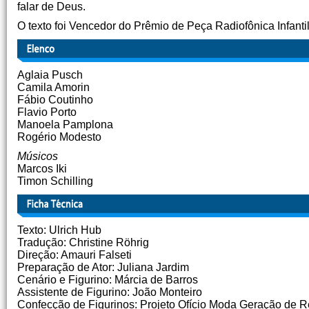
falar de Deus.
O texto foi Vencedor do Prêmio de Peça Radiofônica Infantil
Aglaia Pusch
Camila Amorin
Fábio Coutinho
Flavio Porto
Manoela Pamplona
Rogério Modesto
Músicos
Marcos Iki
Timon Schilling
Texto: Ulrich Hub
Tradução: Christine Röhrig
Direção: Amauri Falseti
Preparação de Ator: Juliana Jardim
Cenário e Figurino: Márcia de Barros
Assistente de Figurino: João Monteiro
Confecção de Figurinos: Projeto Ofício Moda Geração de 